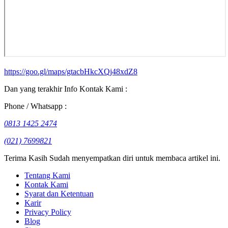
https://goo.gl/maps/gtacbHkcXQj48xdZ8
Dan yang terakhir Info Kontak Kami :
Phone / Whatsapp :
0813 1425 2474
(021) 7699821
Terima Kasih Sudah menyempatkan diri untuk membaca artikel ini.
Tentang Kami
Kontak Kami
Syarat dan Ketentuan
Karir
Privacy Policy
Blog